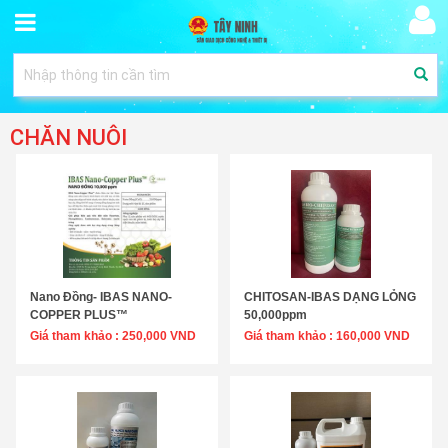
CHĂN NUÔI
Nano Đồng- IBAS NANO-
CHITOSAN-IBAS DẠNG LỎNG
Chọn sản phẩm
Chọn sản phẩm
COPPER PLUS™
50,000ppm
Giá tham khảo :
250,000 VND
☆☆☆☆☆
Giá tham khảo :
160,000 VND
☆☆