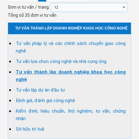
Đơn vị tư vấn / trang:
Tổng số 35 đơn vị tư vấn
TƯ VẤN THÀNH LẬP DOANH NGHIỆP KHOA HỌC CÔNG NGHỆ
Tư vấn pháp lý và các chính sách chuyển giao công
nghệ
Tư vấn lựa chọn công nghệ và nhà cung ứng
Tư vấn thành lập doanh nghiệp khoa học công
nghệ
Tư vấn lập dự án đầu tư
Định giá, đánh giá công nghệ
Kiểm định, hiệu chuẩn, thử nghiệm, tư vấn, chứng
nhận
Sở hữu trí tuệ