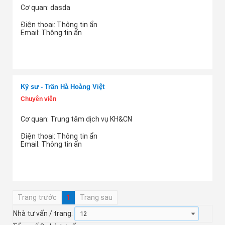
Cơ quan: dasda
Điện thoại:
Thông tin ẩn
Email:
Thông tin ẩn
Thêm tư vấn
Kỹ sư - Trần Hà Hoàng Việt
Chuyên viên
Cơ quan: Trung tâm dịch vụ KH&CN
Điện thoại:
Thông tin ẩn
Email:
Thông tin ẩn
Thêm tư vấn
Trang trước
1
Trang sau
Nhà tư vấn / trang: