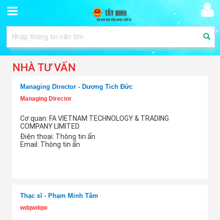
NHÀ TƯ VẤN
Managing Director - Dương Tich Đức
Managing Director
Cơ quan: FA VIETNAM TECHNOLOGY & TRADING
COMPANY LIMITED.
Điện thoại:
Thông tin ẩn
Email:
Thông tin ẩn
Thêm tư vấn
Thạc sĩ - Phạm Minh Tâm
wdqwdqw