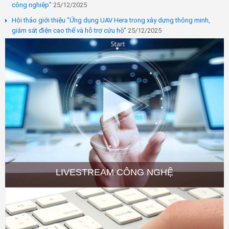
công nghiệp"
25/12/2025
Hội thảo giới thiệu "Ứng dụng UAV Hera trong xây dựng thông minh,
giám sát điện cao thế và hỗ trợ cứu hộ"
25/12/2025
LIVESTREAM CÔNG NGHỆ