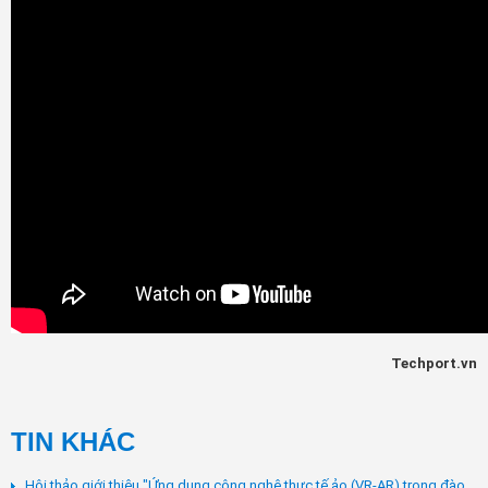
Techport.vn
TIN KHÁC
Hội thảo giới thiệu "Ứng dụng công nghệ thực tế ảo (VR-AR) trong đào