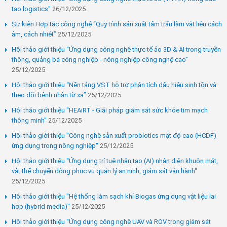
tạo logistics"
26/12/2025
Sự kiện Hợp tác công nghệ “Quy trình sản xuất tấm trấu làm vật liệu cách
âm, cách nhiệt”
25/12/2025
Hội thảo giới thiệu “Ứng dụng công nghệ thực tế ảo 3D & AI trong truyền
thông, quảng bá công nghiệp - nông nghiệp công nghệ cao”
25/12/2025
Hội thảo giới thiệu “Nền tảng VST hỗ trợ phân tích dấu hiệu sinh tồn và
theo dõi bệnh nhân từ xa”
25/12/2025
Hội thảo giới thiệu "HEAiRT - Giải pháp giám sát sức khỏe tim mạch
thông minh"
25/12/2025
Hội thảo giới thiệu "Công nghệ sản xuất probiotics mật độ cao (HCDF)
ứng dụng trong nông nghiệp"
25/12/2025
Hội thảo giới thiệu "Ứng dụng trí tuệ nhân tạo (AI) nhận diện khuôn mặt,
vật thể chuyển động phục vụ quản lý an ninh, giám sát vận hành"
25/12/2025
Hội thảo giới thiệu "Hệ thống làm sạch khí Biogas ứng dụng vật liệu lai
hợp (hybrid media)"
25/12/2025
Hội thảo giới thiệu "Ứng dụng công nghệ UAV và ROV trong giám sát