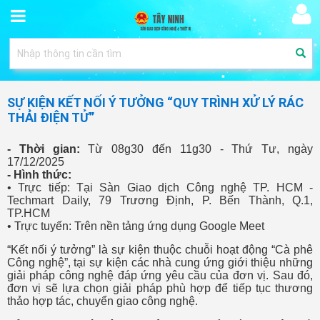
SỰ KIỆN KẾT NỐI Ý TƯỞNG “QUY TRÌNH XỬ LÝ RÁC
THẢI ĐIỆN TỬ”
- Thời gian:
Từ 08g30 đến 11g30 - Thứ Tư, ngày
17/12/2025
- Hình thức:
• Trực tiếp: Tại Sàn Giao dịch Công nghệ TP. HCM -
Techmart Daily, 79 Trương Định, P. Bến Thành, Q.1,
TP.HCM
• Trực tuyến: Trên nền tảng ứng dụng Google Meet
“Kết nối ý tưởng” là sự kiện thuộc chuỗi hoạt động “Cà phê
Công nghệ”, tại sự kiện các nhà cung ứng giới thiệu những
giải pháp công nghệ đáp ứng yêu cầu của đơn vị. Sau đó,
đơn vị sẽ lựa chọn giải pháp phù hợp để tiếp tục thương
thảo hợp tác, chuyển giao công nghệ.